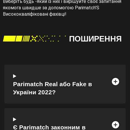
Виберіть будь -який із них і вирішуйте своє запитання
якомога швидше за допомогою Parimatch’S
Висококваліфіковані фахівці!
ПОШИРЕННЯ
Parimatch Real або Fake в
України 2022?
Є Parimatch законним в