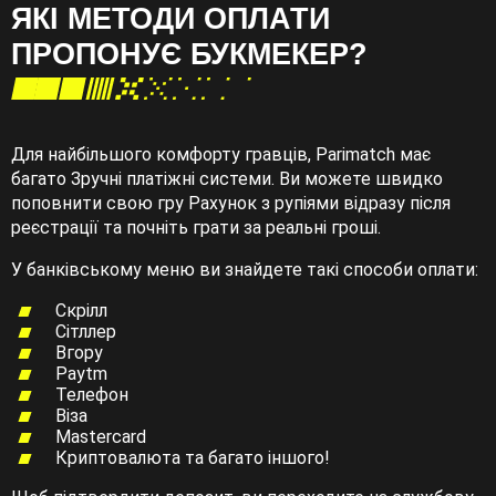
ЯКІ МЕТОДИ ОПЛАТИ
ПРОПОНУЄ БУКМЕКЕР?
Для найбільшого комфорту гравців, Parimatch має
багато Зручні платіжні системи. Ви можете швидко
поповнити свою гру Рахунок з рупіями відразу після
реєстрації та почніть грати за реальні гроші.
У банківському меню ви знайдете такі способи оплати:
Скрілл
Сітллер
Вгору
Paytm
Телефон
Віза
Mastercard
Криптовалюта та багато іншого!