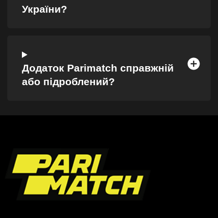
України?
Додаток Parimatch справжній
або підроблений?