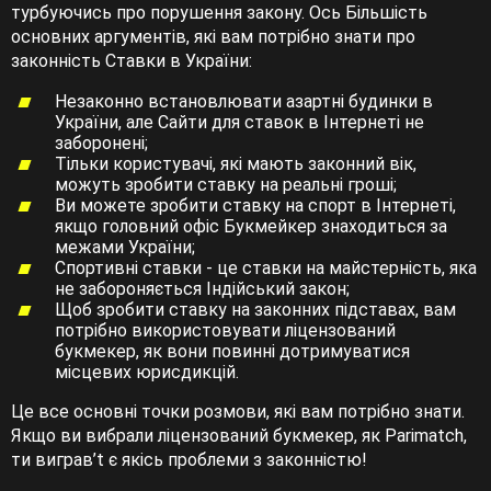
турбуючись про порушення закону. Ось Більшість
основних аргументів, які вам потрібно знати про
законність Ставки в України:
Незаконно встановлювати азартні будинки в
України, але Сайти для ставок в Інтернеті не
заборонені;
Тільки користувачі, які мають законний вік,
можуть зробити ставку на реальні гроші;
Ви можете зробити ставку на спорт в Інтернеті,
якщо головний офіс Букмейкер знаходиться за
межами України;
Спортивні ставки - це ставки на майстерність, яка
не забороняється Індійський закон;
Щоб зробити ставку на законних підставах, вам
потрібно використовувати ліцензований
букмекер, як вони повинні дотримуватися
місцевих юрисдикцій.
Це все основні точки розмови, які вам потрібно знати.
Якщо ви вибрали ліцензований букмекер, як Parimatch,
ти виграв’t є якісь проблеми з законністю!